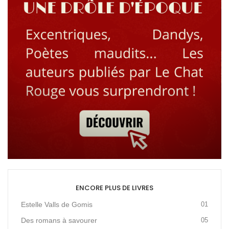
ENCORE PLUS DE LIVRES
Estelle Valls de Gomis
01
Des romans à savourer
05