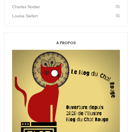
Charles Nodier
01
Louisa Siefert
01
A PROPOS