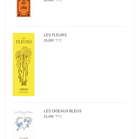
22,00
€
TTC
LES FLEURS
25,00
€
TTC
LES OISEAUX BLEUS
21,00
€
TTC