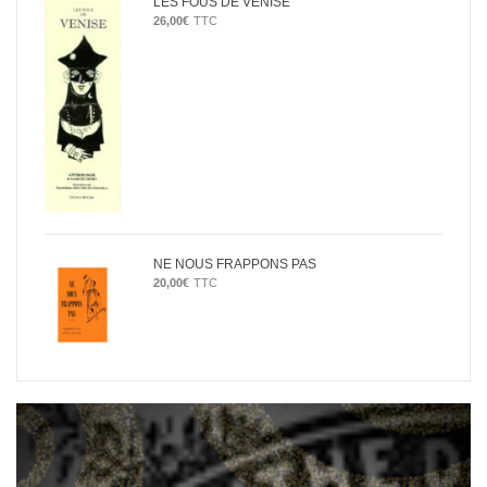
LES FOUS DE VENISE
26,00
€
TTC
NE NOUS FRAPPONS PAS
20,00
€
TTC