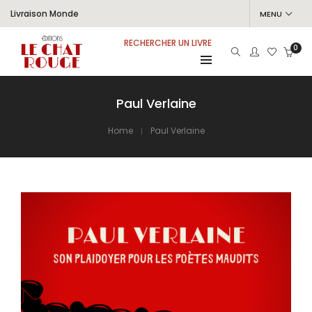
Livraison Monde
MENU
RECHERCHER UN LIVRE
0
Paul Verlaine
Home
Paul Verlaine