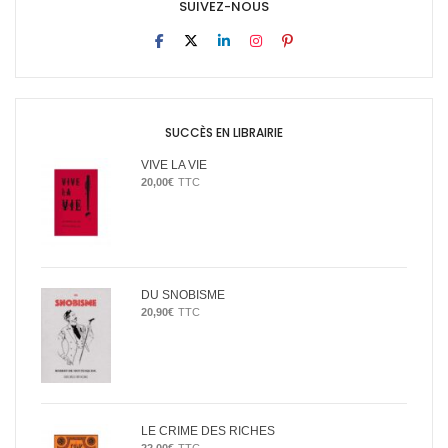
SUIVEZ-NOUS
SUCCÈS EN LIBRAIRIE
VIVE LA VIE
20,00
€
TTC
DU SNOBISME
20,90
€
TTC
LE CRIME DES RICHES