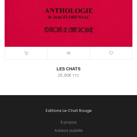
LES CHATS
25,00
€
TTC
Editions Le Chat Rouge
À propos
Auteurs publiés