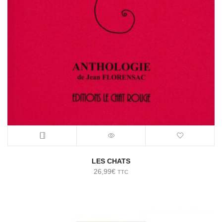
LES CHATS
26,99
€
TTC