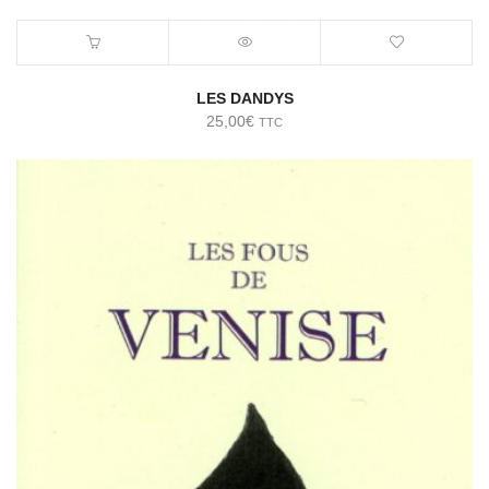
LES DANDYS
25,00
€
TTC