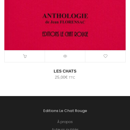
LES CHATS
25,00
€
TTC
Editions Le Chat Rouge
À propos
Auteurs publiés