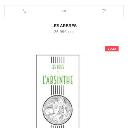
LES ARBRES
26,99
€
TTC
SOLD!