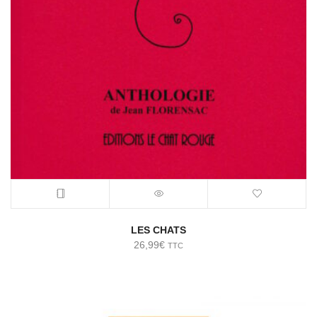
LES CHATS
26,99
€
TTC