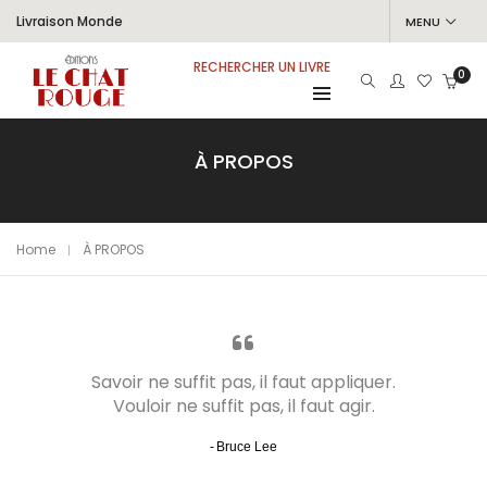
Livraison Monde
MENU
RECHERCHER UN LIVRE
0
À PROPOS
Home
À PROPOS
Savoir ne suffit pas, il faut appliquer.
Vouloir ne suffit pas, il faut agir.
Bruce Lee