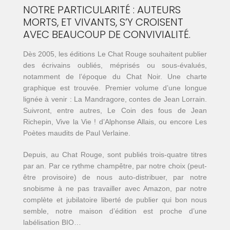
NOTRE PARTICULARITÉ : AUTEURS
MORTS, ET VIVANTS, S’Y CROISENT
AVEC BEAUCOUP DE CONVIVIALITÉ.
Dès 2005, les éditions Le Chat Rouge souhaitent publier
des écrivains oubliés, méprisés ou sous-évalués,
notamment de l’époque du Chat Noir. Une charte
graphique est trouvée. Premier volume d’une longue
lignée à venir : La Mandragore, contes de Jean Lorrain.
Suivront, entre autres, Le Coin des fous de Jean
Richepin, Vive la Vie ! d’Alphonse Allais, ou encore Les
Poètes maudits de Paul Verlaine.
Depuis, au Chat Rouge, sont publiés trois-quatre titres
par an. Par ce rythme champêtre, par notre choix (peut-
être provisoire) de nous auto-distribuer, par notre
snobisme à ne pas travailler avec Amazon, par notre
complète et jubilatoire liberté de publier qui bon nous
semble, notre maison d’édition est proche d’une
labélisation BIO…