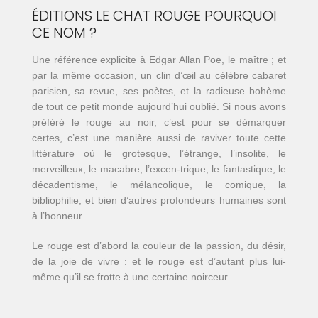
ÉDITIONS LE CHAT ROUGE POURQUOI
CE NOM ?
Une référence explicite à Edgar Allan Poe, le maître ; et
par la même occasion, un clin d’œil au célèbre cabaret
parisien, sa revue, ses poètes, et la radieuse bohème
de tout ce petit monde aujourd’hui oublié. Si nous avons
préféré le rouge au noir, c’est pour se démarquer
certes, c’est une manière aussi de raviver toute cette
littérature où le grotesque, l’étrange, l’insolite, le
merveilleux, le macabre, l’excen-trique, le fantastique, le
décadentisme, le mélancolique, le comique, la
bibliophilie, et bien d’autres profondeurs humaines sont
à l’honneur.
Le rouge est d’abord la couleur de la passion, du désir,
de la joie de vivre : et le rouge est d’autant plus lui-
même qu’il se frotte à une certaine noirceur.