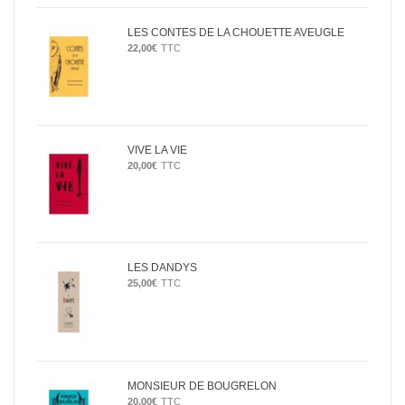
LES CONTES DE LA CHOUETTE AVEUGLE
22,00
€
TTC
VIVE LA VIE
20,00
€
TTC
LES DANDYS
25,00
€
TTC
MONSIEUR DE BOUGRELON
20,00
€
TTC