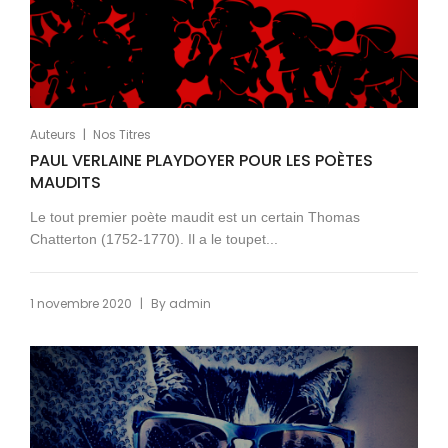
|
Auteurs
Nos Titres
PAUL VERLAINE PLAYDOYER POUR LES POÈTES
MAUDITS
Le tout premier poète maudit est un certain Thomas
Chatterton (1752-1770). Il a le toupet...
|
1 novembre 2020
By
admin