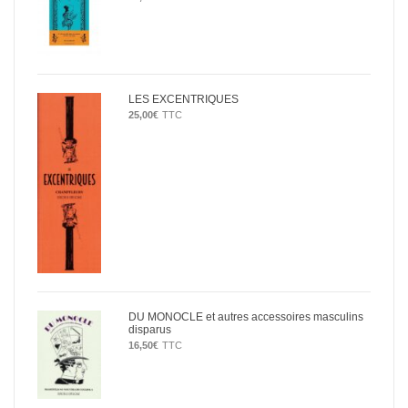
LES EXCENTRIQUES
25,00
€
TTC
DU MONOCLE et autres accessoires masculins
disparus
16,50
€
TTC