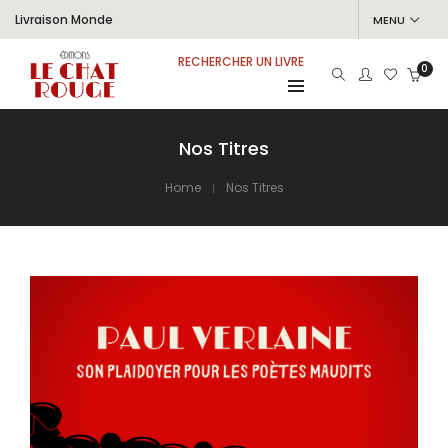
Livraison Monde
MENU
RECHERCHER UN LIVRE
0
Nos Titres
Home
Nos Titres