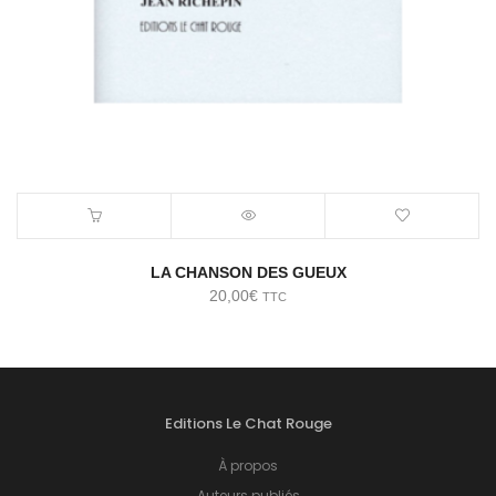
LA CHANSON DES GUEUX
20,00
€
TTC
Editions Le Chat Rouge
À propos
Auteurs publiés