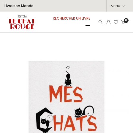
Livraison Monde
MENU
RECHERCHER UN LIVRE
0