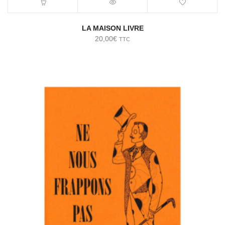
LA MAISON LIVRE
20,00
€
TTC