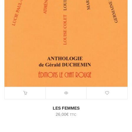
LES FEMMES
26,00
€
TTC