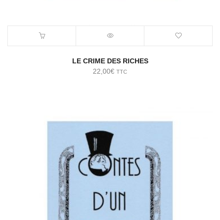
LE CRIME DES RICHES
22,00
€
TTC