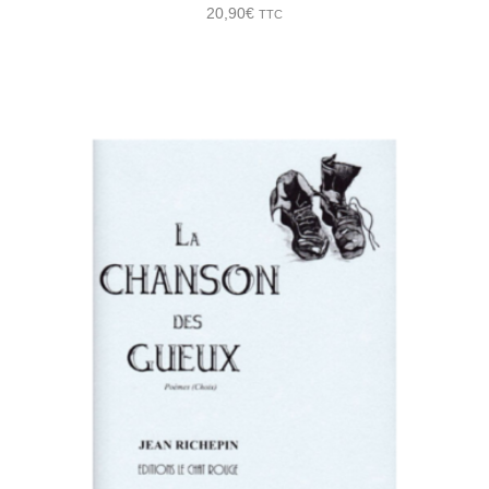
20,90
€
TTC