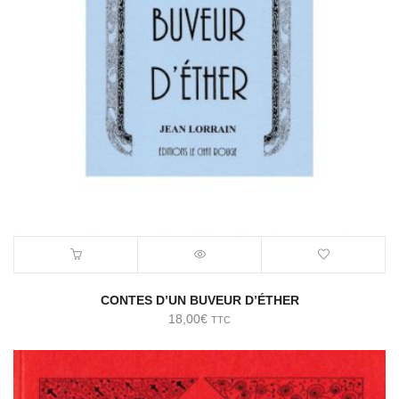
CONTES D’UN BUVEUR D’ÉTHER
18,00
€
TTC