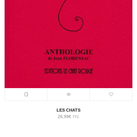
LES CHATS
26,99
€
TTC