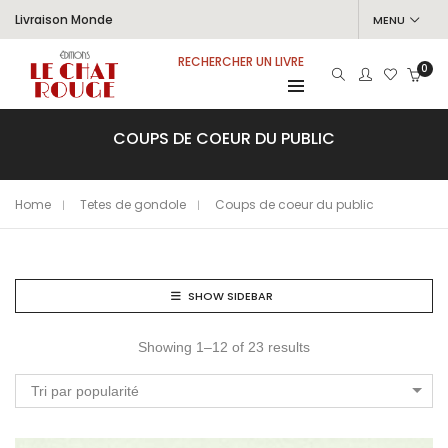
Livraison Monde
MENU
RECHERCHER UN LIVRE
0
COUPS DE COEUR DU PUBLIC
Home
Tetes de gondole
Coups de coeur du public
SHOW SIDEBAR
Showing 1–12 of 23 results
Tri par popularité