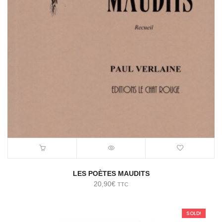
LES POÈTES MAUDITS
20,90
€
TTC
SOLD!