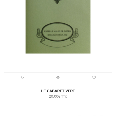
LE CABARET VERT
20,00
€
TTC