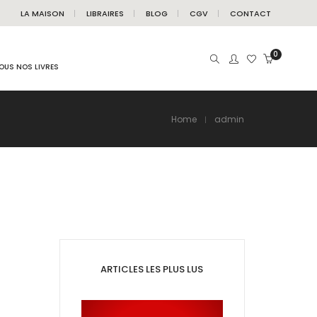
LA MAISON
LIBRAIRES
BLOG
CGV
CONTACT
0
OUS NOS LIVRES
Home
admin
ARTICLES LES PLUS LUS