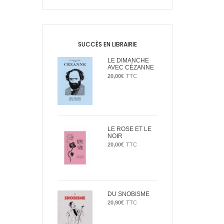
SUCCÈS EN LIBRAIRIE
LE DIMANCHE
AVEC CÉZANNE
20,00
€
TTC
LE ROSE ET LE
NOIR
20,00
€
TTC
DU SNOBISME
20,90
€
TTC