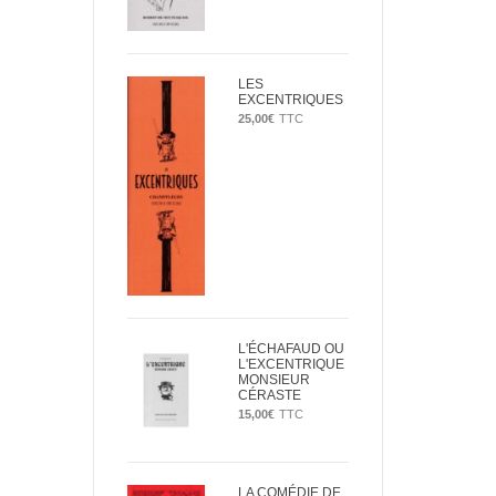
LES
EXCENTRIQUES
25,00
€
TTC
L'ÉCHAFAUD OU
L'EXCENTRIQUE
MONSIEUR
CÉRASTE
15,00
€
TTC
LA COMÉDIE DE