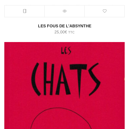
LES FOUS DE L’ABSYNTHE
25,00
€
TTC