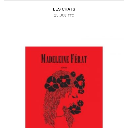
LES CHATS
25,00
€
TTC