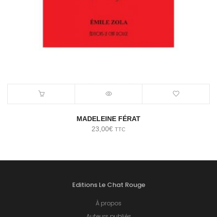
MADELEINE FÉRAT
23,00
€
TTC
Editions Le Chat Rouge
À propos
Auteurs publiés