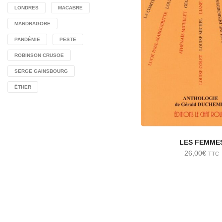
LONDRES
MACABRE
MANDRAGORE
PANDÉMIE
PESTE
ROBINSON CRUSOE
SERGE GAINSBOURG
ÉTHER
LES FEMME
26,00
€
TTC