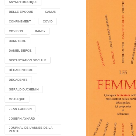
ASYMPTOMATIQUE
BELLE ÉPOQUE
CAMUS
CONFINEMENT
COVID
COVID 19
DANDY
DANDYSME
DANIEL DEFOE
DISTANCIATION SOCIALE
DÉCADENTISME
DÉCADENTS
GERALD DUCHEMIN
GOTHIQUE
JEAN LORRAIN
JOSEPH AYNARD
JOURNAL DE L'ANNÉE DE LA
PESTE