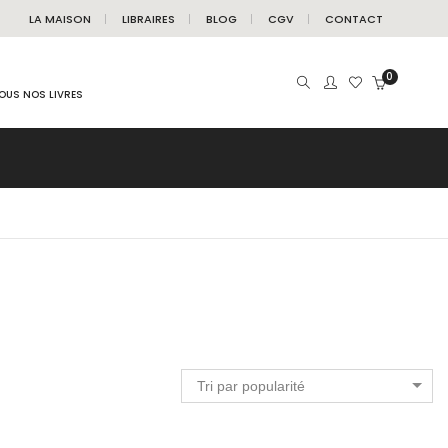
LA MAISON
LIBRAIRES
BLOG
CGV
CONTACT
0
OUS NOS LIVRES
Tri par popularité