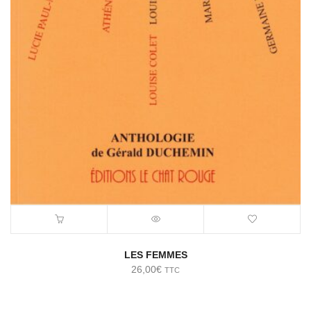
LES FEMMES
26,00
€
TTC