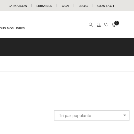
LA MAISON
LIBRAIRES
CGV
BLOG
CONTACT
0
OUS NOS LIVRES
Tri par popularité