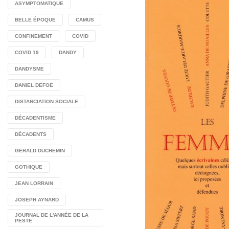
ASYMPTOMATIQUE
BELLE ÉPOQUE
CAMUS
CONFINEMENT
COVID
COVID 19
DANDY
DANDYSME
DANIEL DEFOE
DISTANCIATION SOCIALE
DÉCADENTISME
DÉCADENTS
GERALD DUCHEMIN
GOTHIQUE
JEAN LORRAIN
JOSEPH AYNARD
JOURNAL DE L'ANNÉE DE LA
PESTE