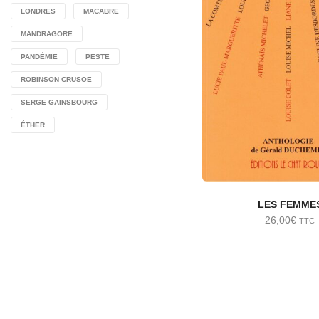
LONDRES
MACABRE
MANDRAGORE
PANDÉMIE
PESTE
ROBINSON CRUSOE
SERGE GAINSBOURG
ÉTHER
LES FEMME
26,00
€
TTC