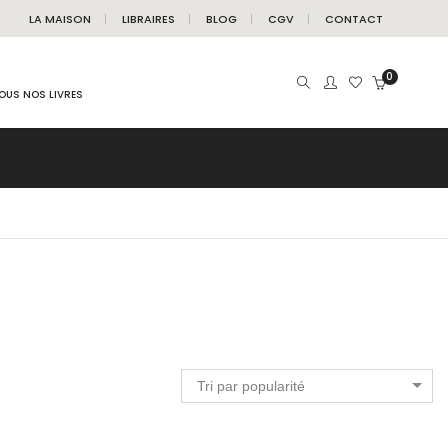
LA MAISON
LIBRAIRES
BLOG
CGV
CONTACT
0
OUS NOS LIVRES
Tri par popularité