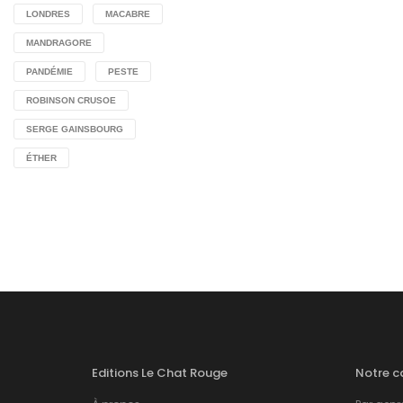
LONDRES
MACABRE
MANDRAGORE
PANDÉMIE
PESTE
ROBINSON CRUSOE
SERGE GAINSBOURG
ÉTHER
Editions Le Chat Rouge
Notre c