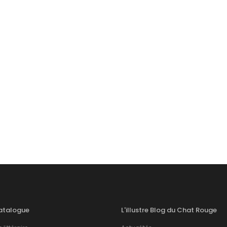
atalogue
L'illustre Blog du Chat Rouge