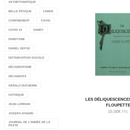
ASYMPTOMATIQUE
BELLE ÉPOQUE
CAMUS
CONFINEMENT
COVID
COVID 19
DANDY
DANDYSME
DANIEL DEFOE
DISTANCIATION SOCIALE
DÉCADENTISME
DÉCADENTS
GERALD DUCHEMIN
GOTHIQUE
LES DÉLIQUESCENCE
JEAN LORRAIN
FLOUPETT
15,00
€
TTC
JOSEPH AYNARD
JOURNAL DE L'ANNÉE DE LA
PESTE