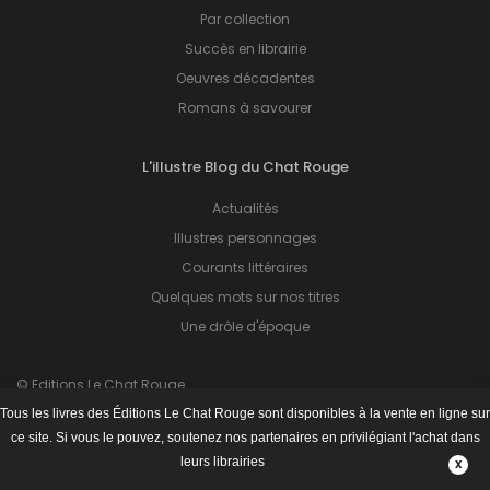
Par collection
Succès en librairie
Oeuvres décadentes
Romans à savourer
L'illustre Blog du Chat Rouge
Actualités
Illustres personnages
Courants littéraires
Quelques mots sur nos titres
Une drôle d'époque
© Editions Le Chat Rouge.
Tous droits réservés.
Tous les livres des Éditions Le Chat Rouge sont disponibles à la vente en ligne sur
Hébergé par
EXAGENIUS
.
ce site. Si vous le pouvez, soutenez nos partenaires en privilégiant l'achat dans
leurs librairies