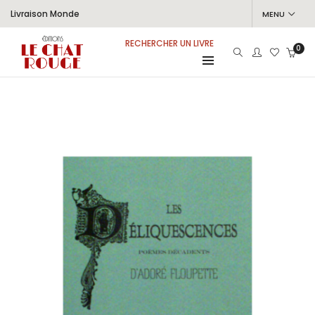
Livraison Monde
MENU
RECHERCHER UN LIVRE
0