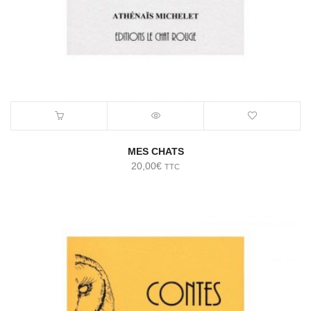
MES CHATS
20,00
€
TTC