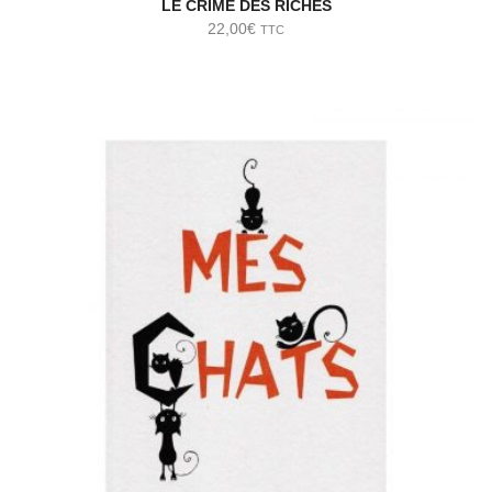
LE CRIME DES RICHES
22,00
€
TTC