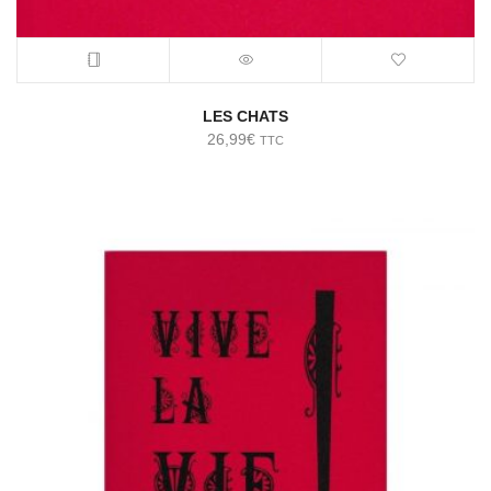
LES CHATS
26,99
€
TTC