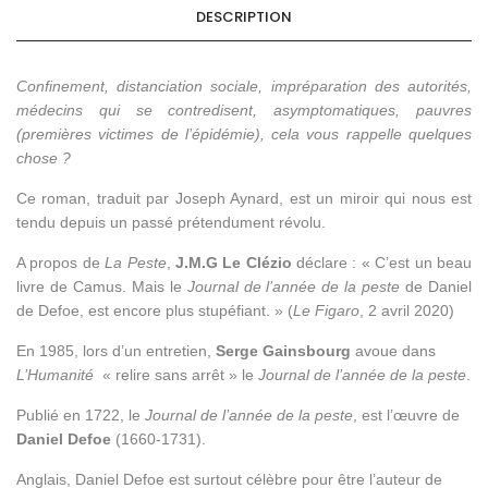
DESCRIPTION
Confinement, distanciation sociale, impréparation des autorités,
médecins qui se contredisent, asymptomatiques, pauvres
(premières victimes de l’épidémie), cela vous rappelle quelques
chose ?
Ce roman, traduit par Joseph Aynard, est un miroir qui nous est
tendu depuis un passé prétendument révolu.
A propos de
La Peste
,
J.M.G Le Clézio
déclare : « C’est un beau
livre de Camus. Mais le
Journal de l’année de la peste
de Daniel
de Defoe, est encore plus stupéfiant. » (
Le Figaro
, 2 avril 2020)
En 1985, lors d’un entretien,
Serge Gainsbourg
avoue dans
L’Humanité
« relire sans arrêt » le
Journal de l’année de la peste
.
Publié en 1722, le
Journal de l’année de la peste
, est l’œuvre de
Daniel Defoe
(1660-1731).
Anglais, Daniel Defoe est surtout célèbre pour être l’auteur de