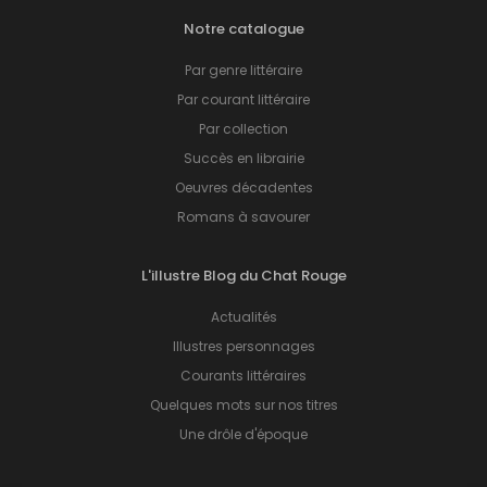
Notre catalogue
Par genre littéraire
Par courant littéraire
Par collection
Succès en librairie
Oeuvres décadentes
Romans à savourer
L'illustre Blog du Chat Rouge
Actualités
Illustres personnages
Courants littéraires
Quelques mots sur nos titres
Une drôle d'époque