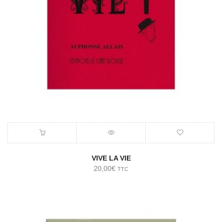
VIVE LA VIE
20,00
€
TTC