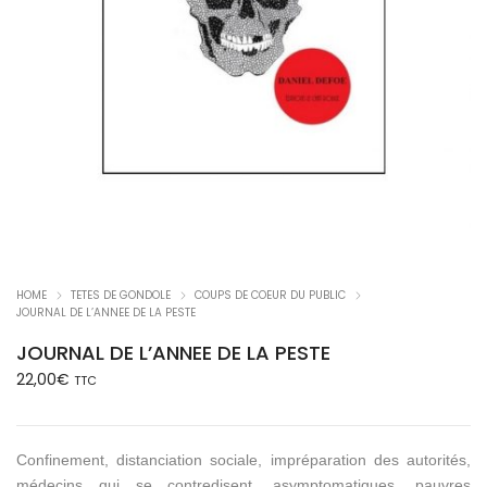
HOME
TETES DE GONDOLE
COUPS DE COEUR DU PUBLIC
JOURNAL DE L’ANNEE DE LA PESTE
JOURNAL DE L’ANNEE DE LA PESTE
22,00
€
TTC
Confinement, distanciation sociale, impréparation des autorités,
médecins qui se contredisent, asymptomatiques, pauvres