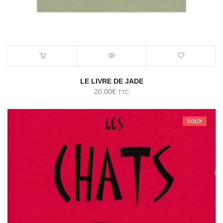
LE LIVRE DE JADE
20,00
€
TTC
SOLD!