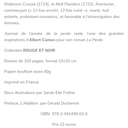
Robinson Crusoé
(1719), et
Moll Flanders
(1722). Aventurier,
commerçant (« 13 fois enrichi, 13 fois ruiné »), marié, huit
enfants, protestant convaincu, et favorable à l’émancipation des
femmes.
Journal de l’année de la peste
reste l’une des grandes
inspirations d’
Albert Camus
pour son roman
La Peste
.
Collection
ROUGE ET NOIR
Roman de 320 pages, format 13×20 cm
Papier bouffant ivoire 80g
Imprimé en France
Deux illustrations par Sarah Elie Fréhel
Préface,
L’Addition
, par Gérald Duchemin
ISBN 978-2-491499-02-0
Prix 22 euros