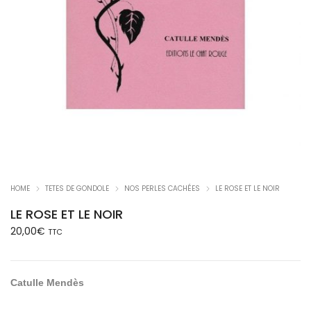
HOME
TETES DE GONDOLE
NOS PERLES CACHÉES
LE ROSE ET LE NOIR
LE ROSE ET LE NOIR
20,00
€
TTC
Catulle Mendès