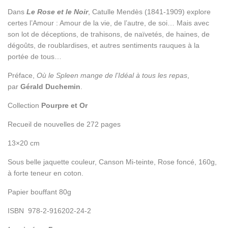
Dans
Le Rose et le Noir
, Catulle Mendès (1841-1909) explore
certes l’Amour : Amour de la vie, de l’autre, de soi… Mais avec
son lot de déceptions, de trahisons, de naïvetés, de haines, de
dégoûts, de roublardises, et autres sentiments rauques à la
portée de tous…
Préface,
Où le Spleen mange de l’Idéal à tous les repas
,
par
Gérald Duchemin
.
Collection
Pourpre et Or
Recueil de nouvelles de 272 pages
13×20 cm
Sous belle jaquette couleur, Canson Mi-teinte, Rose foncé, 160g,
à forte teneur en coton.
Papier bouffant 80g
ISBN 978-2-916202-24-2