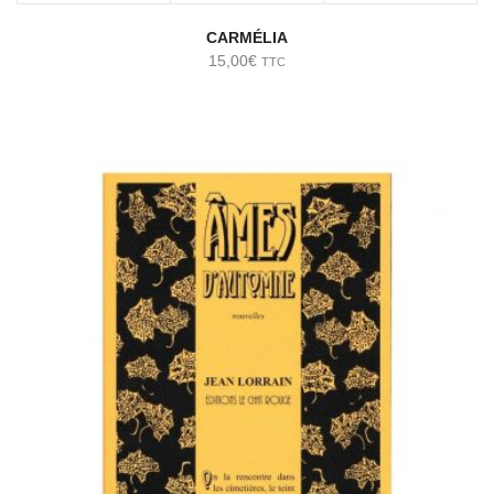
CARMÉLIA
15,00
€
TTC