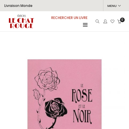
Livraison Monde
MENU
RECHERCHER UN LIVRE
0