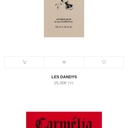
LES DANDYS
25,00
€
TTC