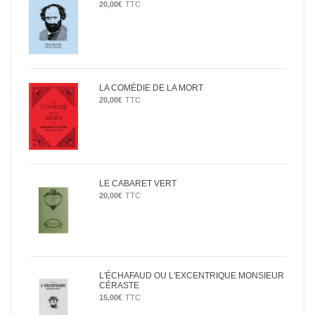
20,00
€
TTC
LA COMÉDIE DE LA MORT
20,00
€
TTC
LE CABARET VERT
20,00
€
TTC
L'ÉCHAFAUD OU L'EXCENTRIQUE MONSIEUR
CÉRASTE
15,00
€
TTC