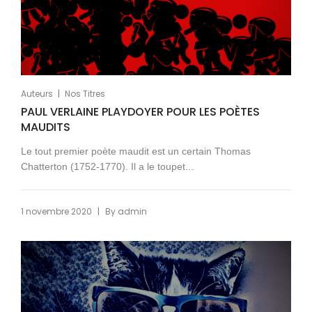
|
Auteurs
Nos Titres
PAUL VERLAINE PLAYDOYER POUR LES POÈTES
MAUDITS
Le tout premier poète maudit est un certain Thomas
Chatterton (1752-1770). Il a le toupet...
|
1 novembre 2020
By
admin