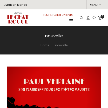
Livraison Monde
MENU
RECHERCHER UN LIVRE
0
nouvelle
Home
nouvelle