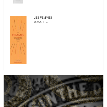
LES FEMMES
26,00
€
TTC