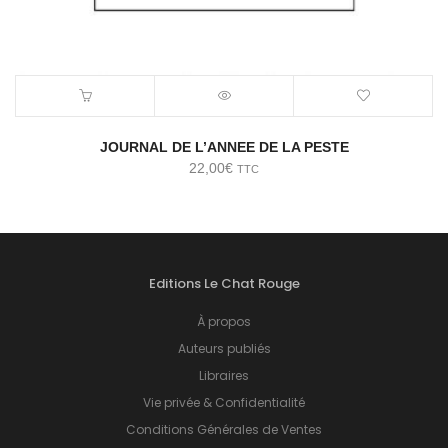
JOURNAL DE L’ANNEE DE LA PESTE
22,00
€
TTC
Editions Le Chat Rouge
À propos
Auteurs publiés
Libraires
Vie privée & Confidentialité
Conditions Générales de Ventes