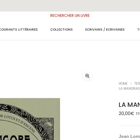
RECHERCHER UN LIVRE
COURANTS LITTÉRAIRES
COLLECTIONS
ECRIVAINS / ECRIVAINES
T
HOME
TET
LA MANDRAG
LA MA
20,00
€
T
Jean Lorr