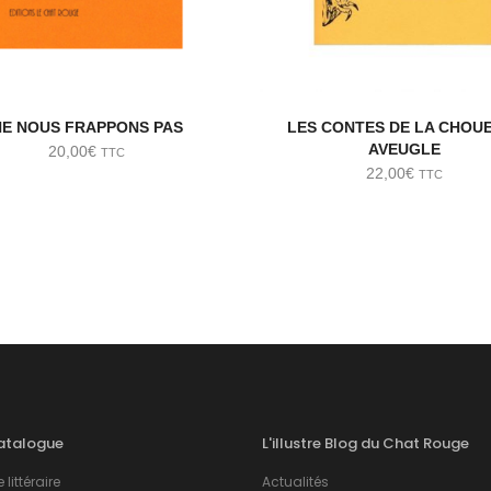
NE NOUS FRAPPONS PAS
LES CONTES DE LA CHOU
AVEUGLE
20,00
€
TTC
22,00
€
TTC
atalogue
L'illustre Blog du Chat Rouge
 littéraire
Actualités