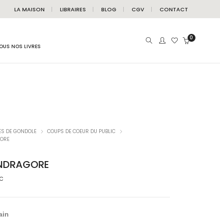
LA MAISON
LIBRAIRES
BLOG
CGV
CONTACT
0
OUS NOS LIVRES
ES DE GONDOLE
COUPS DE COEUR DU PUBLIC
ORE
NDRAGORE
TC
ain