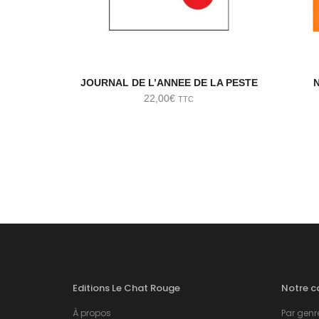
JOURNAL DE L’ANNEE DE LA PESTE
22,00
€
TTC
Editions Le Chat Rouge
Notre c
À propos
Par genre