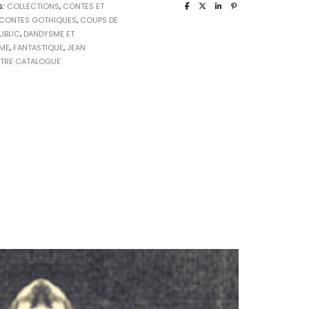
S:
COLLECTIONS
,
CONTES ET
CONTES GOTHIQUES
,
COUPS DE
UBLIC
,
DANDYSME ET
SME
,
FANTASTIQUE
,
JEAN
TRE CATALOGUE