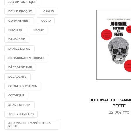
ASYMPTOMATIQUE
BELLE ÉPOQUE
CAMUS
CONFINEMENT
COVID
COVID 19
DANDY
DANDYSME
DANIEL DEFOE
DISTANCIATION SOCIALE
DÉCADENTISME
DÉCADENTS
GERALD DUCHEMIN
GOTHIQUE
JOURNAL DE L’ANN
JEAN LORRAIN
PESTE
22,00
€
TTC
JOSEPH AYNARD
JOURNAL DE L'ANNÉE DE LA
PESTE