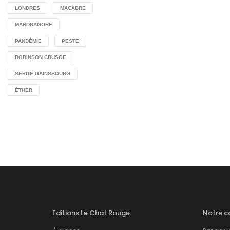
LONDRES
MACABRE
MANDRAGORE
PANDÉMIE
PESTE
ROBINSON CRUSOE
SERGE GAINSBOURG
ÉTHER
Editions Le Chat Rouge
Notre c