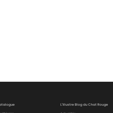
atalogue
L'illustre Blog du Chat Rouge