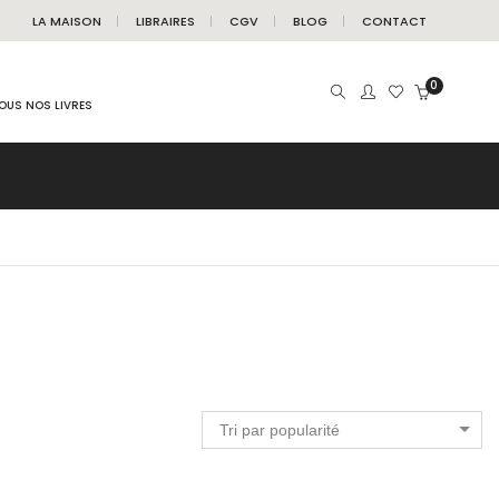
LA MAISON
LIBRAIRES
CGV
BLOG
CONTACT
0
OUS NOS LIVRES
Tri par popularité