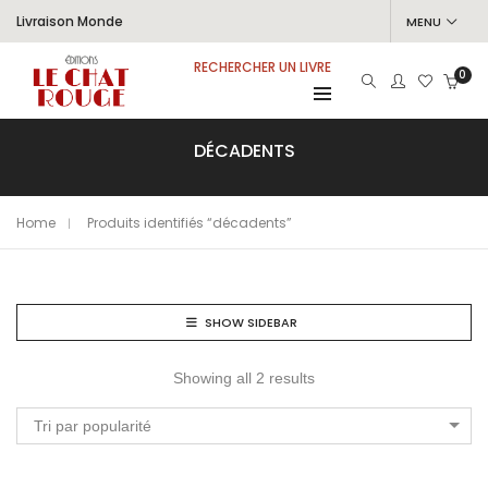
Livraison Monde
MENU
RECHERCHER UN LIVRE
0
DÉCADENTS
Home
Produits identifiés “décadents”
SHOW SIDEBAR
Showing all 2 results
Tri par popularité