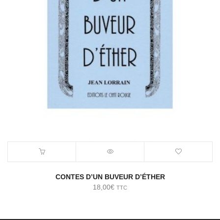
CONTES D’UN BUVEUR D’ÉTHER
18,00
€
TTC