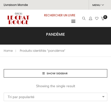
Livraison Monde
MENU
RECHERCHER UN LIVRE
0
PANDÉMIE
Home
Produits identifiés “pandémie”
SHOW SIDEBAR
Showing the single result
Tri par popularité