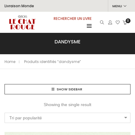
Livraison Monde
MENU
RECHERCHER UN LIVRE
0
DANDYSME
Home
Produits identifiés “dandysme”
SHOW SIDEBAR
Showing the single result
Tri par popularité