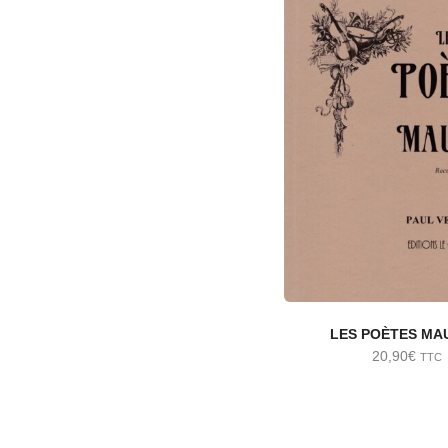
LES POÈTES MA
20,90
€
TTC