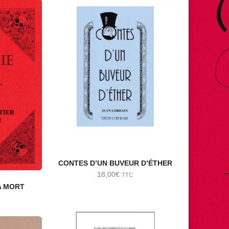
CONTES D’UN BUVEUR D’ÉTHER
18,00
€
TTC
A MORT