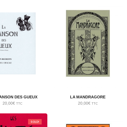
ANSON DES GUEUX
LA MANDRAGORE
20,00
€
20,00
€
TTC
TTC
SOLD!