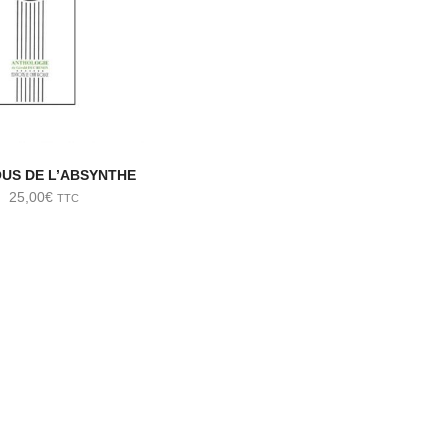
OUS DE L’ABSYNTHE
25,00
€
TTC