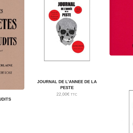
JOURNAL DE L’ANNEE DE LA
PESTE
22,00
€
TTC
UDITS