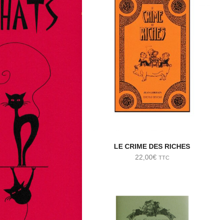
LE CRIME DES RICHES
22,00
€
TTC