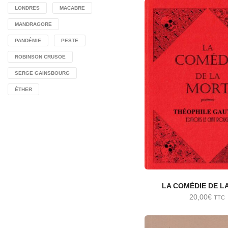
LONDRES
MACABRE
MANDRAGORE
PANDÉMIE
PESTE
ROBINSON CRUSOE
SERGE GAINSBOURG
ÉTHER
LA COMÉDIE DE L
20,00
€
TTC