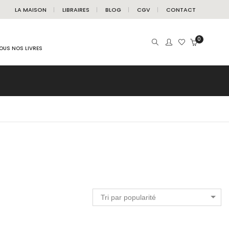
LA MAISON
LIBRAIRES
BLOG
CGV
CONTACT
0
OUS NOS LIVRES
Tri par popularité