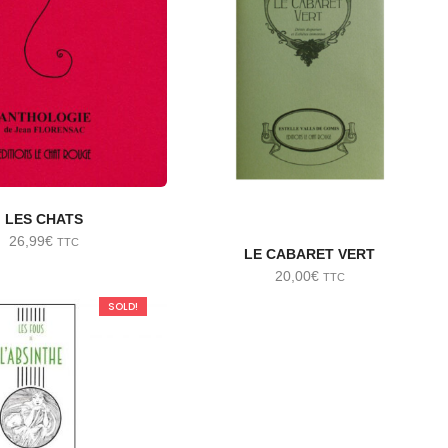
LES CHATS
26,99
€
TTC
LE CABARET VERT
20,00
€
TTC
SOLD!