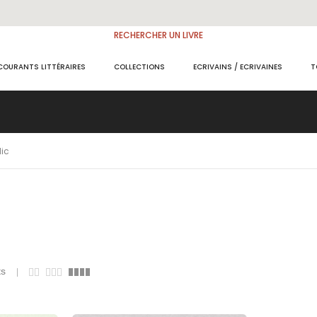
RECHERCHER UN LIVRE
COURANTS LITTÉRAIRES
COLLECTIONS
ECRIVAINS / ECRIVAINES
T
ic
ts