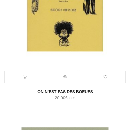
ON N’EST PAS DES BOEUFS
20,00
€
TTC