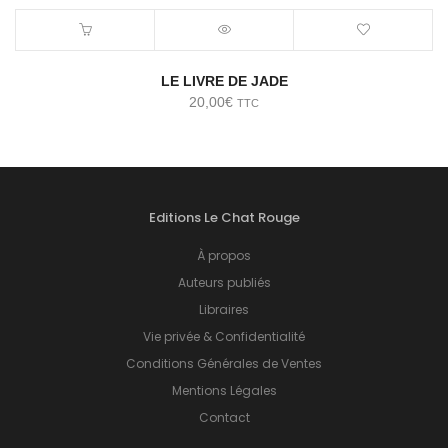
LE LIVRE DE JADE
20,00
€
TTC
Editions Le Chat Rouge
À propos
Auteurs publiés
Libraires
Vie privée & Confidentialité
Conditions Générales de Ventes
Mentions Légales
Contact