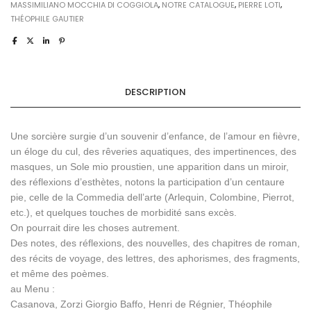
MASSIMILIANO MOCCHIA DI COGGIOLA
,
NOTRE CATALOGUE
,
PIERRE LOTI
,
THÉOPHILE GAUTIER
DESCRIPTION
Une sorcière surgie d’un souvenir d’enfance, de l’amour en fièvre,
un éloge du cul, des rêveries aquatiques, des impertinences, des
masques, un Sole mio proustien, une apparition dans un miroir,
des réflexions d’esthètes, notons la participation d’un centaure
pie, celle de la Commedia dell’arte (Arlequin, Colombine, Pierrot,
etc.), et quelques touches de morbidité sans excès.
On pourrait dire les choses autrement.
Des notes, des réflexions, des nouvelles, des chapitres de roman,
des récits de voyage, des lettres, des aphorismes, des fragments,
et même des poèmes.
au Menu :
Casanova, Zorzi Giorgio Baffo, Henri de Régnier, Théophile