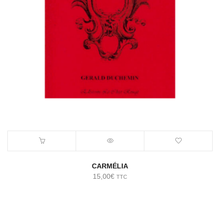
CARMÉLIA
15,00
€
TTC