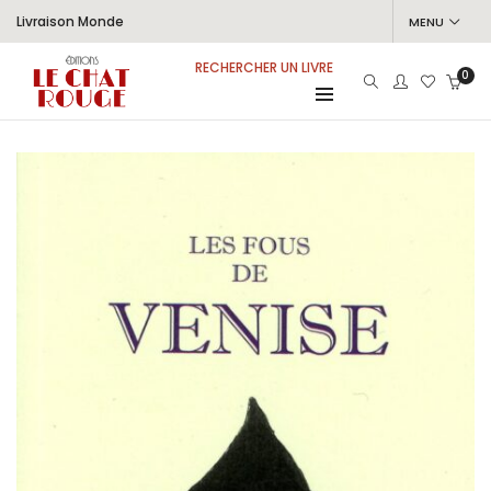
Livraison Monde
MENU
RECHERCHER UN LIVRE
0