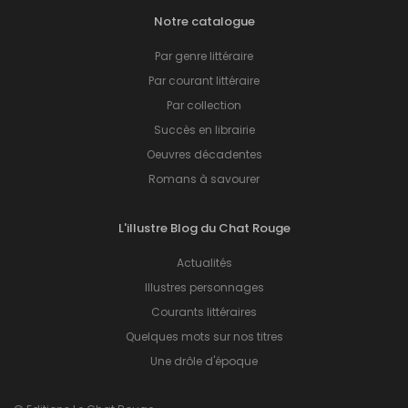
Notre catalogue
Par genre littéraire
Par courant littéraire
Par collection
Succès en librairie
Oeuvres décadentes
Romans à savourer
L'illustre Blog du Chat Rouge
Actualités
Illustres personnages
Courants littéraires
Quelques mots sur nos titres
Une drôle d'époque