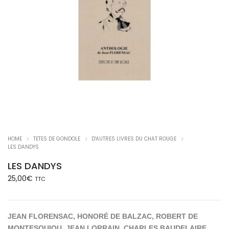
HOME
TETES DE GONDOLE
D'AUTRES LIVRES DU CHAT ROUGE
LES DANDYS
LES DANDYS
25,00
€
TTC
JEAN FLORENSAC, HONORÉ DE BALZAC, ROBERT DE
MONTESQUIOU, JEAN LORRAIN, CHARLES BAUDELAIRE,