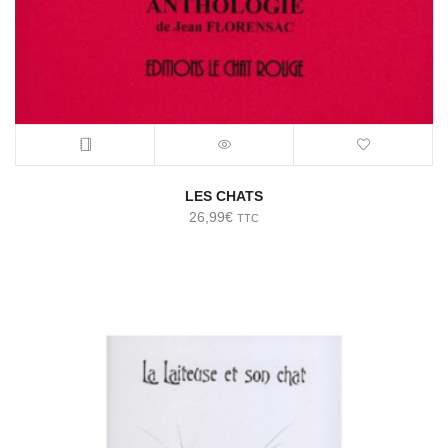
LES CHATS
26,99
€
TTC