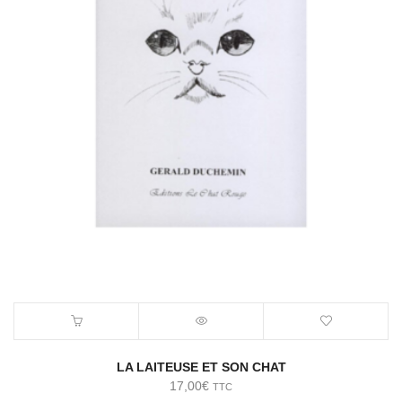
LA LAITEUSE ET SON CHAT
17,00
€
TTC