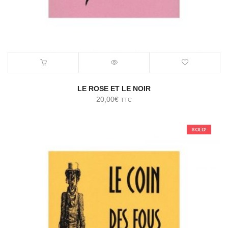
LE ROSE ET LE NOIR
20,00
€
TTC
SOLD!