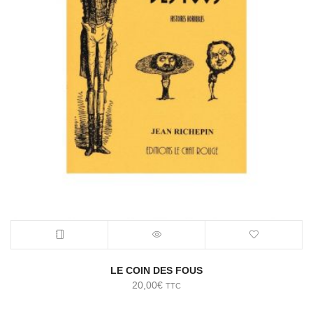
LE COIN DES FOUS
20,00
€
TTC