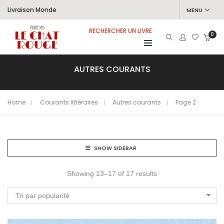
Livraison Monde
MENU
RECHERCHER UN LIVRE
0
AUTRES COURANTS
Home
Courants littéraires
Autres courants
Page 2
SHOW SIDEBAR
Showing 13–17 of 17 results
Tri par popularité