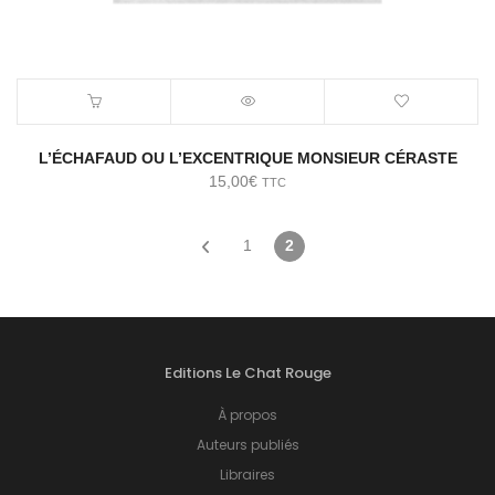
L’ÉCHAFAUD OU L’EXCENTRIQUE MONSIEUR CÉRASTE
15,00
€
TTC
1
2
Editions Le Chat Rouge
À propos
Auteurs publiés
Libraires