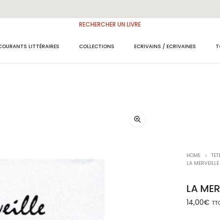
RECHERCHER UN LIVRE
COURANTS LITTÉRAIRES
COLLECTIONS
ECRIVAINS / ECRIVAINES
T
HOME
TET
LA MERVEILLE
LA MER
14,00
€
TT