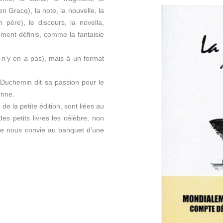
n Gracq), la note, la nouvelle, la
 père), le discours, la novella,
ement définis, comme la fantaisie
l n’y en a pas), mais à un format
d Duchemin dit sa passion pour le
onne.
de la petite édition, sont liées au
es petits livres les célèbre, non
te nous convie au banquet d’une