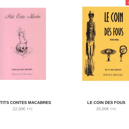
TITS CONTES MACABRES
LE COIN DES FOUS
22,00
€
20,00
€
TTC
TTC