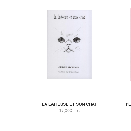
LA LAITEUSE ET SON CHAT
PE
17,00
€
TTC