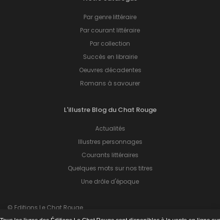
Par genre littéraire
Par courant littéraire
Par collection
Succès en librairie
Oeuvres décadentes
Romans à savourer
L'illustre Blog du Chat Rouge
Actualités
Illustres personnages
Courants littéraires
Quelques mots sur nos titres
Une drôle d'époque
© Editions Le Chat Rouge.
Tous droits réservés.