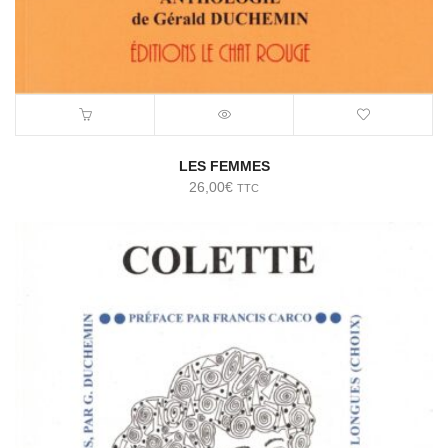
LES FEMMES
26,00
€
TTC