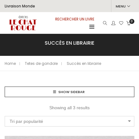
Livraison Monde
MENU
RECHERCHER UN LIVRE
0
SUCCÈS EN LIBRAIRIE
Home
Tetes de gondole
Succès en librairie
SHOW SIDEBAR
Showing all 3 results
Tri par popularité