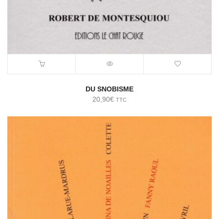
DU SNOBISME
20,90
€
TTC