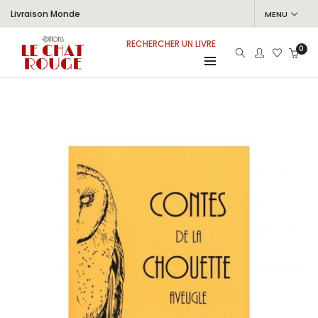
Livraison Monde
MENU
RECHERCHER UN LIVRE
0