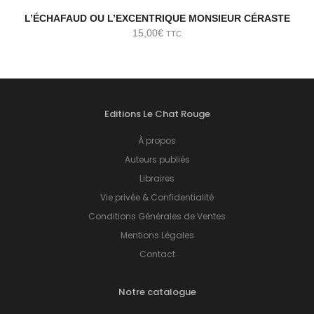
L’ÉCHAFAUD OU L’EXCENTRIQUE MONSIEUR CÉRASTE
15,00
€
TTC
Editions Le Chat Rouge
À propos
Auteurs publiés
Libraires
Vie privée & Confidentialité
Conditions Générales de Ventes
Mentions Légales
Contact
Notre catalogue