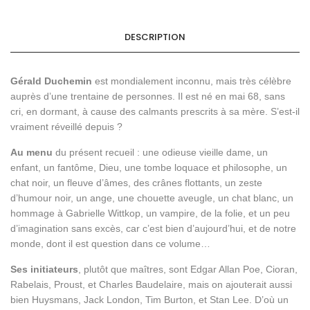
DESCRIPTION
Gérald Duchemin
est mondialement inconnu, mais très célèbre
auprès d’une trentaine de personnes. Il est né en mai 68, sans
cri, en dormant, à cause des calmants prescrits à sa mère. S’est-il
vraiment réveillé depuis ?
Au menu
du présent recueil : une odieuse vieille dame, un
enfant, un fantôme, Dieu, une tombe loquace et philosophe, un
chat noir, un fleuve d’âmes, des crânes flottants, un zeste
d’humour noir, un ange, une chouette aveugle, un chat blanc, un
hommage à Gabrielle Wittkop, un vampire, de la folie, et un peu
d’imagination sans excès, car c’est bien d’aujourd’hui, et de notre
monde, dont il est question dans ce volume…
Ses initiateurs
, plutôt que maîtres, sont Edgar Allan Poe, Cioran,
Rabelais, Proust, et Charles Baudelaire, mais on ajouterait aussi
bien Huysmans, Jack London, Tim Burton, et Stan Lee. D’où un