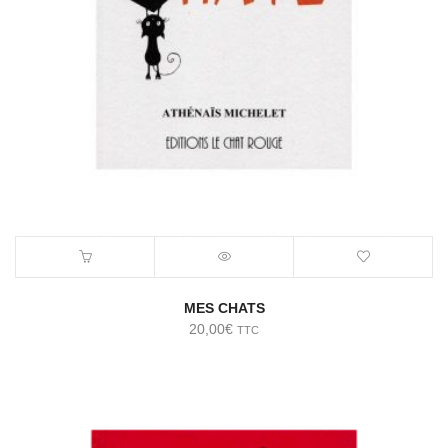
MES CHATS
20,00
€
TTC