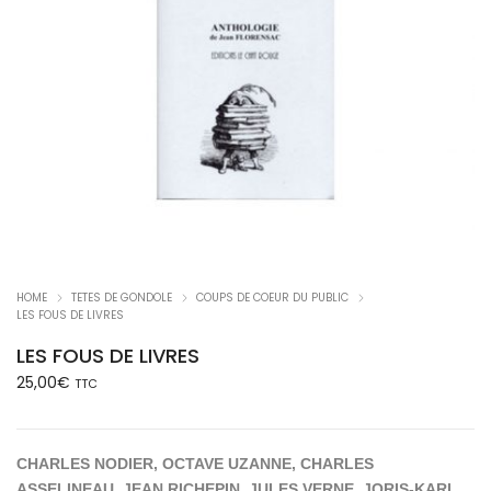
HOME
TETES DE GONDOLE
COUPS DE COEUR DU PUBLIC
LES FOUS DE LIVRES
LES FOUS DE LIVRES
25,00
€
TTC
CHARLES NODIER,
OCTAVE UZANNE,
CHARLES
ASSELINEAU,
JEAN RICHEPIN,
JULES VERNE,
JORIS-KARL