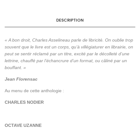
DESCRIPTION
« A bon droit, Charles Asselineau parle de
libricité
. On oublie trop
souvent que le livre est un corps, qu’à villégiaturer en librairie, on
peut se sentir réclamé par un titre, excité par le décolleté d’une
lettrine, chauffé par l’échancrure d’un format, ou câliné par un
bouffant. »
Jean Florensac
Au menu de cette anthologie :
CHARLES NODIER
OCTAVE UZANNE