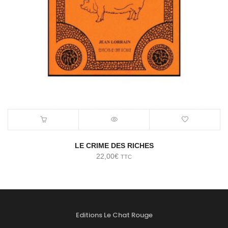
LE CRIME DES RICHES
22,00
€
TTC
Editions Le Chat Rouge