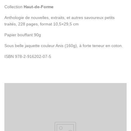
Collection
Haut-de-Forme
Anthologie de nouvelles, extraits, et autres savoureux petits
traités, 228 pages, format 10,5×29,5 cm
Papier bouffant 90g
Sous belle jaquette couleur Anis (160g), à forte teneur en coton.
ISBN 978-2-916202-07-5