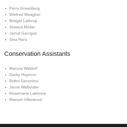
Perry Greenberg
Winfred Meagher
Bridget Lathrop
Jessica Minter
Jamal Garrigan
Sina Haro
Conservation Assistants
Marcos Waldorf
Darby Haymon
Brittni Geronimo
Jarvis Wallander
Rosemarie Latimore
Manuel Villeneuve