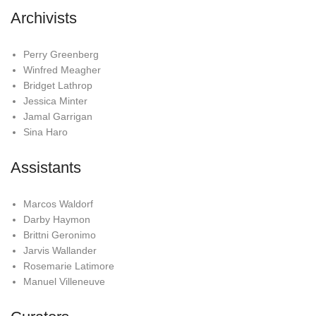
Archivists
Perry Greenberg
Winfred Meagher
Bridget Lathrop
Jessica Minter
Jamal Garrigan
Sina Haro
Assistants
Marcos Waldorf
Darby Haymon
Brittni Geronimo
Jarvis Wallander
Rosemarie Latimore
Manuel Villeneuve