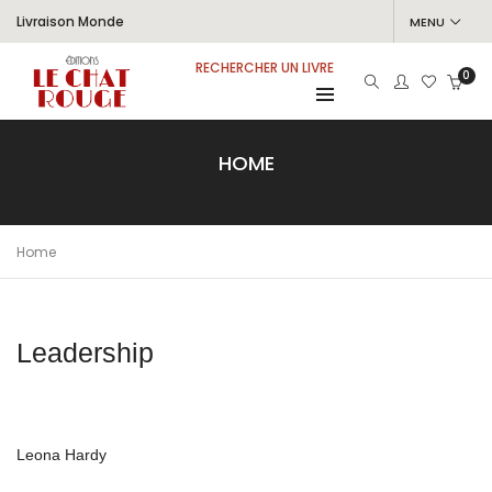
Livraison Monde
MENU
RECHERCHER UN LIVRE
0
HOME
Home
Leadership
Leona Hardy